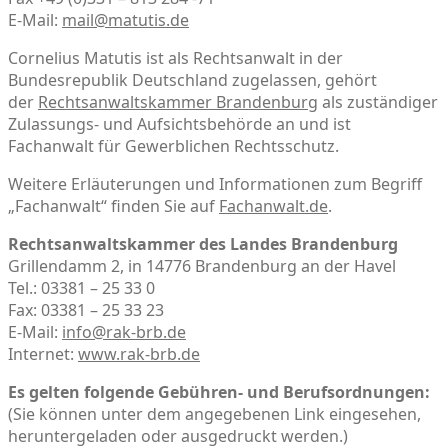
E-Mail:
mail@matutis.de
Cornelius Matutis ist als Rechtsanwalt in der
Bundesrepublik Deutschland zugelassen, gehört
der
Rechtsanwaltskammer Brandenburg
als zuständiger
Zulassungs- und Aufsichtsbehörde an und ist
Fachanwalt für Gewerblichen Rechtsschutz.
Weitere Erläuterungen und Informationen zum Begriff
„Fachanwalt“ finden Sie auf
Fachanwalt.de
.
Rechtsanwaltskammer des Landes Brandenburg
Grillendamm 2, in 14776 Brandenburg an der Havel
Tel.: 03381 – 25 33 0
Fax: 03381 – 25 33 23
E-Mail:
info@rak-brb.de
Internet:
www.rak-brb.de
Es gelten folgende Gebühren- und Berufsordnungen:
(Sie können unter dem angegebenen Link eingesehen,
heruntergeladen oder ausgedruckt werden.)