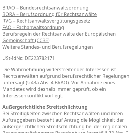
BRAO – Bundesrechtsanwaltsordnung
BORA – Berufsordnung für Rechtsanwälte
RVG – Rechtsanwaltsvergütungsgesetz
FAO – Fachanwaltsordnung
Berufsregeln der Rechtsanwälte der Europäischen
Gemeinschaft (CCBE)
Weitere Standes- und Berufsregelungen
USt-IdNr.: DE223782171
Die Wahrnehmung widerstreitender Interessen ist
Rechtsanwälten aufgrund berufsrechtlicher Regelungen
untersagt (§ 43a Abs. 4 BRAO). Vor Annahme eines
Mandates wird deshalb immer geprüft, ob ein
Interessenkonflikt vorliegt.
Außergerichtliche Streitschlichtung
Bei Streitigkeiten zwischen Rechtsanwälten und ihren
Auftraggebern besteht auf Antrag die Möglichkeit der
außergerichtlichen Streitschlichtung bei der regionalen
Rechtsanwaltskammer Brandenburg (gemäß § 73 Abs. 2