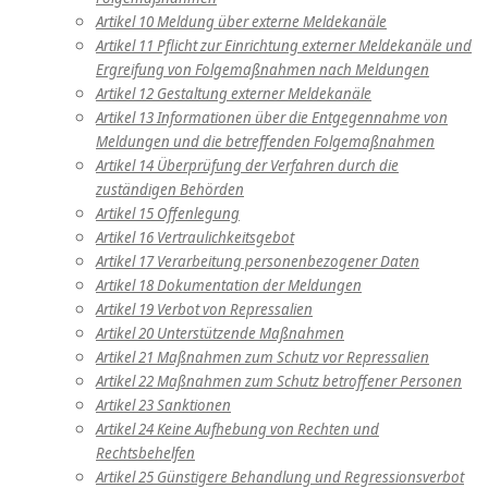
Artikel 10 Meldung über externe Meldekanäle
Artikel 11 Pflicht zur Einrichtung externer Meldekanäle und
Ergreifung von Folgemaßnahmen nach Meldungen
Artikel 12 Gestaltung externer Meldekanäle
Artikel 13 Informationen über die Entgegennahme von
Meldungen und die betreffenden Folgemaßnahmen
Artikel 14 Überprüfung der Verfahren durch die
zuständigen Behörden
Artikel 15 Offenlegung
Artikel 16 Vertraulichkeitsgebot
Artikel 17 Verarbeitung personenbezogener Daten
Artikel 18 Dokumentation der Meldungen
Artikel 19 Verbot von Repressalien
Artikel 20 Unterstützende Maßnahmen
Artikel 21 Maßnahmen zum Schutz vor Repressalien
Artikel 22 Maßnahmen zum Schutz betroffener Personen
Artikel 23 Sanktionen
Artikel 24 Keine Aufhebung von Rechten und
Rechtsbehelfen
Artikel 25 Günstigere Behandlung und Regressionsverbot