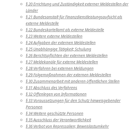
§ 20 Errichtung und Zuständigkeit externer Meldestellen der
Länder
§ 21 Bundesanstalt für Finanzdienstleistungsaufsicht als
externe Meldestelle
§ 22 Bundeskartellamt als externe Meldestelle
§ 23 Weitere externe Meldestellen
§ 24 Aufgaben der externen Meldestellen
§ 25 Unabhängige Tätigkeit; Schulung
§ 26 Berichtspflichten der externen Meldestellen
§ 27 Meldekanäle für externe Meldestellen
§ 28 Verfahren bei externen Meldungen
§ 29 Folgemaßnahmen der externen Meldestellen
§ 30 Zusammenarbeit mit anderen öffentlichen Stellen
§ 31 Abschluss des Verfahrens
§ 32 Offenlegen von Informationen
§ 33 Voraussetzungen für den Schutz hinweisgebender
Personen
§ 34 Weitere geschützte Personen
§ 35 Ausschluss der Verantwortlichkeit
§ 36 Verbot von Repressalien; Beweislastumkehr