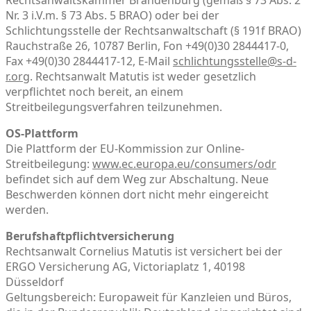
Nr. 3 i.V.m. § 73 Abs. 5 BRAO) oder bei der
Schlichtungsstelle der Rechtsanwaltschaft (§ 191f BRAO)
Rauchstraße 26, 10787 Berlin, Fon +49(0)30 2844417-0,
Fax +49(0)30 2844417-12, E-Mail
schlichtungsstelle@s-d-
r.org
. Rechtsanwalt Matutis ist weder gesetzlich
verpflichtet noch bereit, an einem
Streitbeilegungsverfahren teilzunehmen.
OS-Plattform
Die Plattform der EU-Kommission zur Online-
Streitbeilegung:
www.ec.europa.eu/consumers/odr
befindet sich auf dem Weg zur Abschaltung. Neue
Beschwerden können dort nicht mehr eingereicht
werden.
Berufshaftpflichtversicherung
Rechtsanwalt Cornelius Matutis ist versichert bei der
ERGO Versicherung AG, Victoriaplatz 1, 40198
Düsseldorf
Geltungsbereich: Europaweit für Kanzleien und Büros,